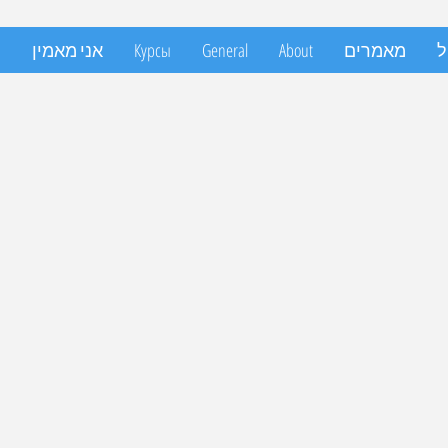
ל
מאמרים
About
General
Курсы
אני מאמין
и