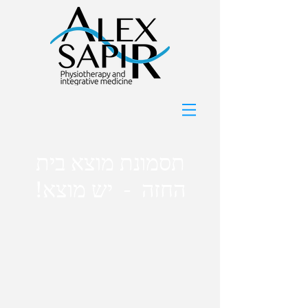
תסמונת מוצא בית
החזה - יש מוצא!