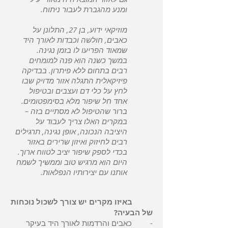
ומנע מהגברת לעבור ניתוח.
מוזיקאי ידוע, בן 27, התלונן על
כאבים, חולשה וכבדות לאורך היד
שמאוד הפריעו לו בזמן נגינה.
במשך כשנה הוא פנה למומחים
רבים בתחום ללא פיתרון. בבדיקה
פיזיקאלית התגלה אזור מדויק שבו
לחץ על כלי דם ועצבים ובטיפול
אחד חל שיפור מלא בסימפטומים.
ברור שהטיפול לא מסתיים בזה –
במקרים האלו צריך לעבוד על
היציבה הנכונה, אופן נגינה, תרגילים
רבים לחיזוק ואיזון שרירים באזור
בכדי לספק שיפור יציב לטווח ארוך.
היום הוא מרגיש טוב וממשיך לשמח
אותנו עם יצירותיו הנפלאות.
באיזו מקרים יש צורך לשכול נוכחות
של הבעיה?
- כאבים והרדמות לאורך היד בעיקר