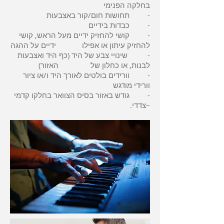
בחלקה הפנימי
- תחושות חום/קור באצבעות
- כבדות בידיים
- קושי להחזיק ידיים מעל הראש, קושי
להחזיק עיתון או אפילו ידיים על ההגה
- שינויי צבע של היד (כף היד ואצבעות
לבנות, או כחלון של האזור)
- וורידים בולטים לאורך היד ו/או ציור
וורידי מודגש
- גודש באזור בסיס הצוואר בחלקו קדמי
–צדדי.