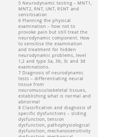
5 Neurodynamic testing – MNT1,
MNT2, RNT, UNT, RSNT and
sensitisation
6 Planning the physical
examination – how not to
provoke pain but still treat the
neurodynamic component. How
to sensitise the examination
and treatment for hidden
neurodynamic problems, level
1,2 and type 3a, 3b, 3c and 3d
examinations.
7 Diagnosis of neurodynamic
tests – differentiating neural
tissue from
neuromusculoskeletal tissues,
establishing what is normal and
abnormal
8 Classification and diagnosis of
specific dysfunctions – sliding
dysfunction, tension
dysfunction, pathophysiological
dysfunction, mechanosensitivity
dysfunction, mechanical