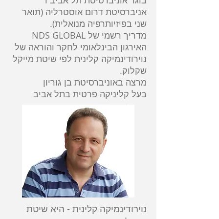
בוגר אוניברסיטת תל אביב ו
אניברסיטת דרום אוסטרליה (תואר
שני בפיזיותרפיה מנואלית).
מדריך רשמי של NDS GLOBAL
האירגון הבינלאומי לחקר והוראה של
נוירודינמיקה קלינית לפי שיטת מייקל
שקלוק.
מרצה באוניברסיטת בן גוריון
בעל קליניקה פרטית בתל אביב
נוירודינמיקה קלינית - היא שיטת