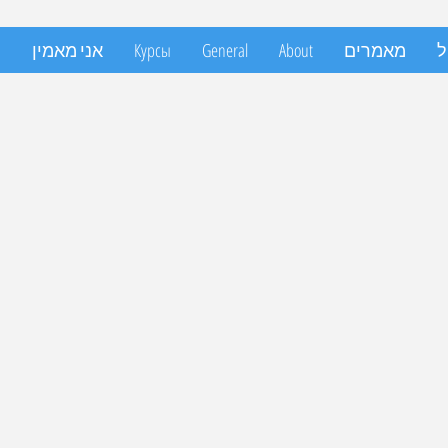
ל
מאמרים
About
General
Курсы
אני מאמין
и